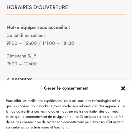
HORAIRES D’OUVERTURE
Notre équipe vous accueille :
Du lundi au samedi :
9h00 – 12h00 / 14h00 – 18h30
Dimanche & JF :
9h00 – 12h00
À PROPOS
Gérer le consentement
Notre philosophie
Pour offrir les meilleures expériences, nous utilisons des technologies telles
que les cookies pour stocker et/ou accéder aux informations des appareils. Le
Contact
fait de consentir à ces technologies nous permettra de traiter des données
telles que le comportement de navigation ou les ID uniques sur ce site. Le fait
Partenaire de:
de ne pas consentir ou de retirer son consentement peut avoir un effet négatif
sur certaines caractéristiques et fonctions.