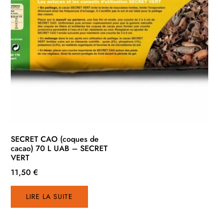
SECRET CAO (coques de
cacao) 70 L UAB – SECRET
VERT
11,50
€
LIRE LA SUITE