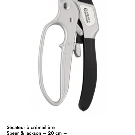
Sécateur à crémaillère
Spear & Jackson – 20 cm –