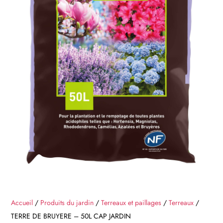
Accueil
/
Produits du jardin
/
Terreaux et paillages
/
Terreaux
/
TERRE DE BRUYERE – 50L CAP JARDIN