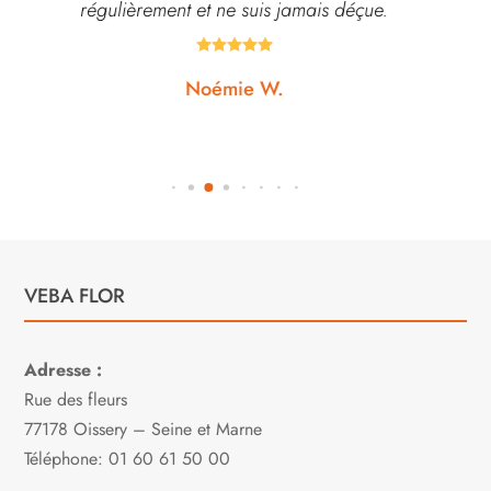
régulièrement et ne suis jamais déçue.





Noémie W.
VEBA FLOR
Adresse :
Rue des fleurs
77178 Oissery – Seine et Marne
Téléphone: 01 60 61 50 00