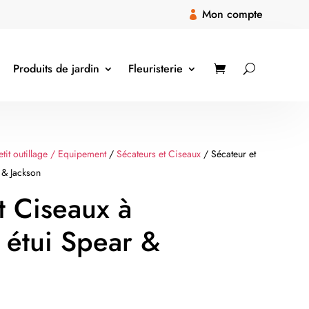
Mon compte

Produits de jardin
Fleuristerie
etit outillage / Equipement
/
Sécateurs et Ciseaux
/ Sécateur et
 & Jackson
t Ciseaux à
c étui Spear &