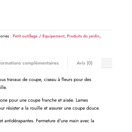
ories :
Petit outillage / Equipement
,
Produits du jardin
,
formations complémentaires
Avis (0)
tous travaux de coupe, ciseau à fleurs pour des
lle.
one pour une coupe franche et aisée. Lames
ur résister a la rouille et assurer une coupe douce.
t antidérapantes. Fermeture d'une main avec la