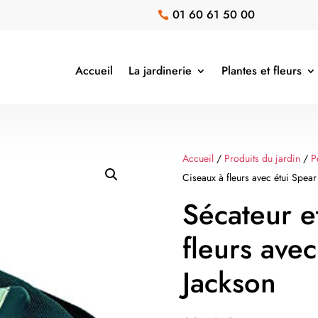
01 60 61 50 00

Accueil
La jardinerie
Plantes et fleurs
Accueil
/
Produits du jardin
/
P
Ciseaux à fleurs avec étui Spear
Sécateur e
fleurs ave
Jackson