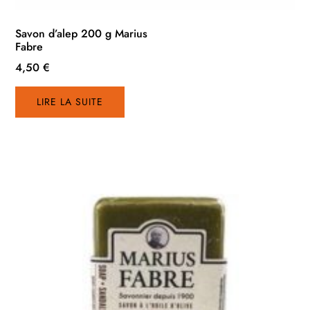
Savon d’alep 200 g Marius
Fabre
4,50
€
LIRE LA SUITE