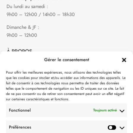
Du lundi au samedi :
9h00 – 12h00 / 14h00 – 18h30
Dimanche & JF :
9h00 – 12h00
À PROPOS
Gérer le consentement
Notre philosophie
Pour offrir les meilleures expériences, nous utilisons des technologies telles
que les cookies pour stocker et/ou accéder aux informations des appareils. Le
Contact
fait de consentir à ces technologies nous permettra de traiter des données
telles que le comportement de navigation ou les ID uniques sur ce site. Le fait
Partenaire de:
de ne pas consentir ou de retirer son consentement peut avoir un effet négatif
sur certaines caractéristiques et fonctions.
Fonctionnel
Toujours activé
Préférences