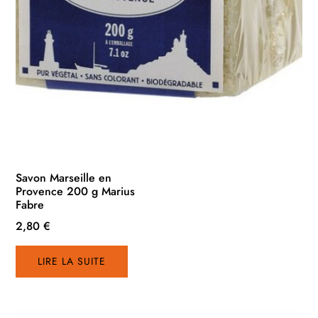
Savon Marseille en
Provence 200 g Marius
Fabre
2,80
€
LIRE LA SUITE