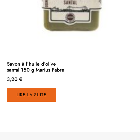
Savon à l’huile d’olive
santal 150 g Marius Fabre
3,20
€
LIRE LA SUITE