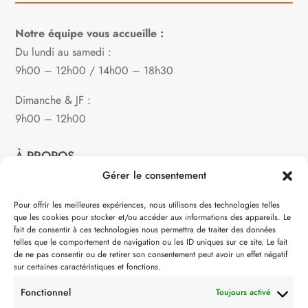
Notre équipe vous accueille :
Du lundi au samedi :
9h00 – 12h00 / 14h00 – 18h30
Dimanche & JF :
9h00 – 12h00
À PROPOS
Gérer le consentement
Notre philosophie
Pour offrir les meilleures expériences, nous utilisons des technologies telles
que les cookies pour stocker et/ou accéder aux informations des appareils. Le
Contact
fait de consentir à ces technologies nous permettra de traiter des données
telles que le comportement de navigation ou les ID uniques sur ce site. Le fait
Partenaire de:
de ne pas consentir ou de retirer son consentement peut avoir un effet négatif
sur certaines caractéristiques et fonctions.
Fonctionnel
Toujours activé