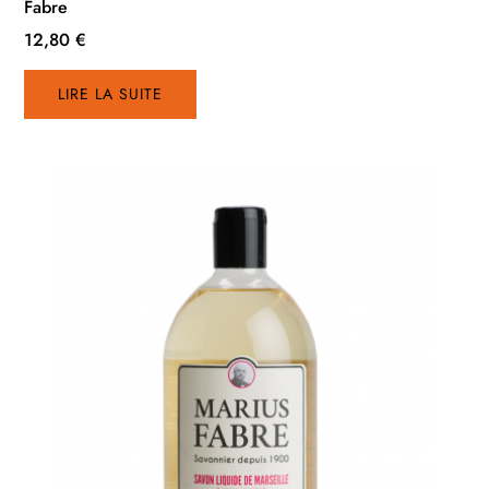
Fabre
12,80
€
LIRE LA SUITE