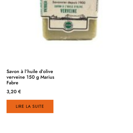
Savon à l’huile d’olive
verveine 150 g Marius
Fabre
3,20
€
LIRE LA SUITE