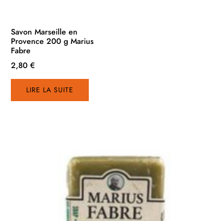
Savon Marseille en
Provence 200 g Marius
Fabre
2,80
€
LIRE LA SUITE