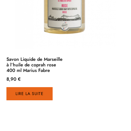
Savon Liquide de Marseille
à l’huile de coprah rose
400 ml Marius Fabre
8,90
€
LIRE LA SUITE