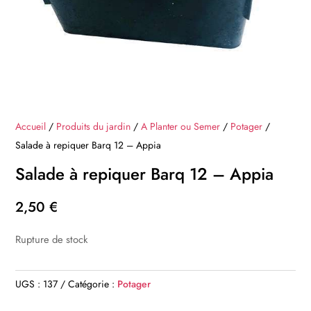
Accueil
/
Produits du jardin
/
A Planter ou Semer
/
Potager
/
Salade à repiquer Barq 12 – Appia
Salade à repiquer Barq 12 – Appia
2,50
€
Rupture de stock
UGS :
137
Catégorie :
Potager