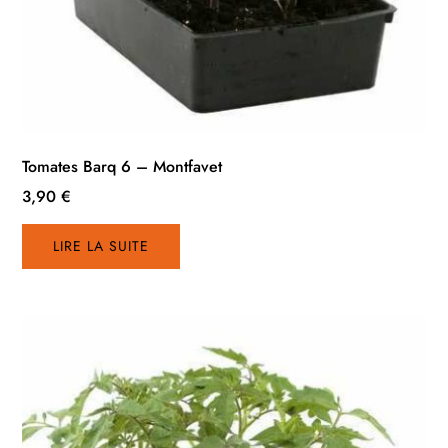
Tomates Barq 6 – Montfavet
3,90
€
LIRE LA SUITE