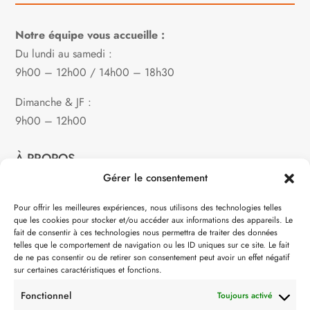
Notre équipe vous accueille :
Du lundi au samedi :
9h00 – 12h00 / 14h00 – 18h30
Dimanche & JF :
9h00 – 12h00
À PROPOS
Gérer le consentement
Notre philosophie
Pour offrir les meilleures expériences, nous utilisons des technologies telles
que les cookies pour stocker et/ou accéder aux informations des appareils. Le
Contact
fait de consentir à ces technologies nous permettra de traiter des données
telles que le comportement de navigation ou les ID uniques sur ce site. Le fait
Partenaire de:
de ne pas consentir ou de retirer son consentement peut avoir un effet négatif
sur certaines caractéristiques et fonctions.
Fonctionnel
Toujours activé