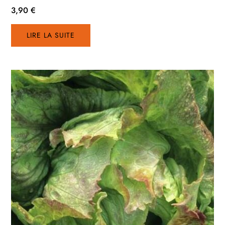
3,90
€
LIRE LA SUITE