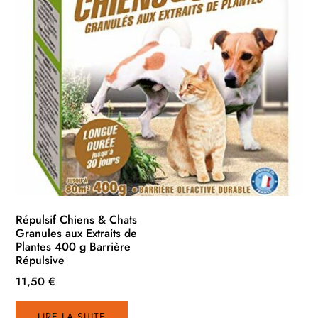
Répulsif Chiens & Chats
Granules aux Extraits de
Plantes 400 g Barrière
Répulsive
11,50
€
LIRE LA SUITE