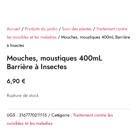
Accueil
/
Produits du jardin
/
Soin des plantes
/
Traitement contre
les nuisibles et les maladies
/ Mouches, moustiques 400mL Barrière
à Insectes
Mouches, moustiques 400mL
Barrière à Insectes
6,90
€
Rupture de stock
UGS :
3167770211115
Catégorie :
Traitement contre les
nuisibles et les maladies