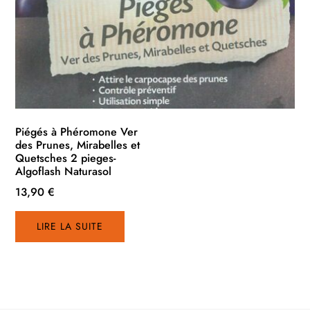
Piégés à Phéromone Ver
des Prunes, Mirabelles et
Quetsches 2 pieges-
Algoflash Naturasol
13,90
€
LIRE LA SUITE