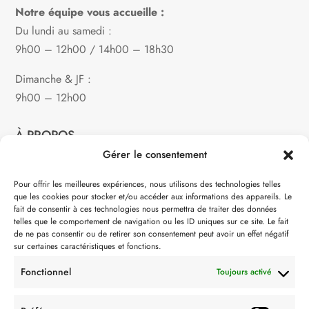
Notre équipe vous accueille :
Du lundi au samedi :
9h00 – 12h00 / 14h00 – 18h30
Dimanche & JF :
9h00 – 12h00
À PROPOS
Gérer le consentement
Notre philosophie
Pour offrir les meilleures expériences, nous utilisons des technologies telles
que les cookies pour stocker et/ou accéder aux informations des appareils. Le
Contact
fait de consentir à ces technologies nous permettra de traiter des données
telles que le comportement de navigation ou les ID uniques sur ce site. Le fait
Partenaire de:
de ne pas consentir ou de retirer son consentement peut avoir un effet négatif
sur certaines caractéristiques et fonctions.
Fonctionnel
Toujours activé