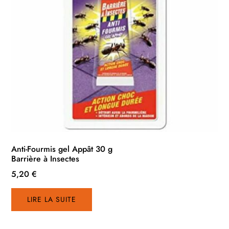
Anti-Fourmis gel Appât 30 g
Barrière à Insectes
5,20
€
LIRE LA SUITE