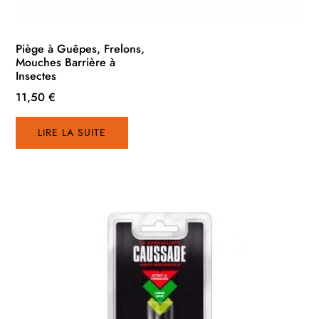
Piège à Guêpes, Frelons,
Mouches Barrière à
Insectes
11,50
€
LIRE LA SUITE