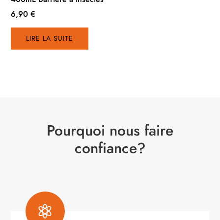
6,90
€
LIRE LA SUITE
Pourquoi nous faire
confiance?
