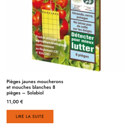
Pièges jaunes moucherons
et mouches blanches 8
pièges – Solabiol
11,00
€
LIRE LA SUITE