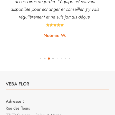
accessoires de jardin. L’équipe est souvent
disponible pour échanger et conseiller. J’y vais
régulièrement et ne suis jamais déçue.





Noémie W.
VEBA FLOR
Adresse :
Rue des fleurs