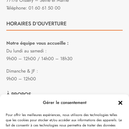
77178 Oissery – Seine et Marne
Téléphone: 01 60 61 50 00
HORAIRES D’OUVERTURE
Notre équipe vous accueille :
Du lundi au samedi :
9h00 – 12h00 / 14h00 – 18h30
Dimanche & JF :
9h00 – 12h00
À PROPOS
Gérer le consentement
Notre philosophie
Pour offrir les meilleures expériences, nous utilisons des technologies telles
que les cookies pour stocker et/ou accéder aux informations des appareils. Le
Contact
fait de consentir à ces technologies nous permettra de traiter des données