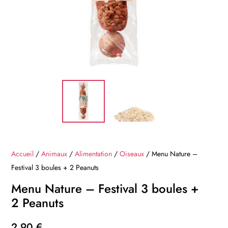
Accueil
/
Animaux
/
Alimentation
/
Oiseaux
/ Menu Nature –
Festival 3 boules + 2 Peanuts
Menu Nature – Festival 3 boules +
2 Peanuts
2,90
€