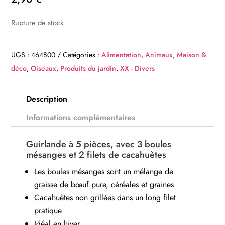
Rupture de stock
UGS :
464800
Catégories :
Alimentation
,
Animaux
,
Maison &
déco
,
Oiseaux
,
Produits du jardin
,
XX - Divers
Description
Informations complémentaires
Guirlande à 5 pièces, avec 3 boules
mésanges et 2 filets de cacahuètes
Les boules mésanges sont un mélange de
graisse de bœuf pure, céréales et graines
Cacahuètes non grillées dans un long filet
pratique
Idéal en hiver