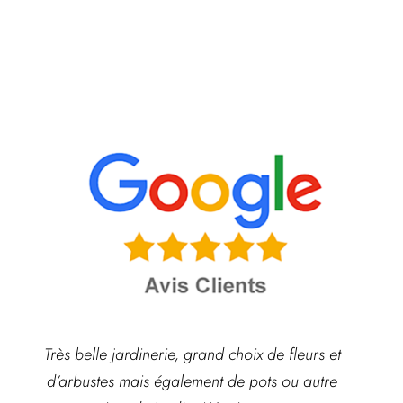
Très belle jardinerie, grand choix de fleurs et
d’arbustes mais également de pots ou autre
ach