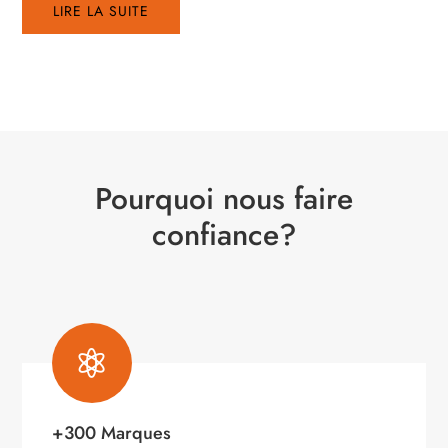
LIRE LA SUITE
Pourquoi nous faire
confiance?

+300 Marques