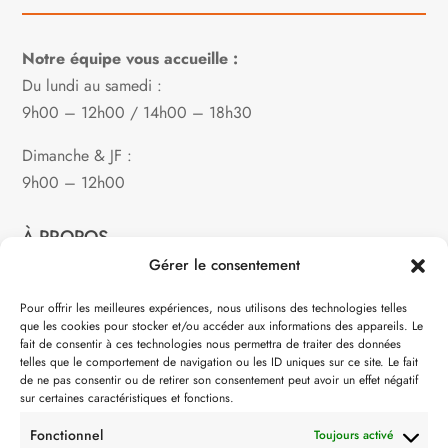
Notre équipe vous accueille :
Du lundi au samedi :
9h00 – 12h00 / 14h00 – 18h30
Dimanche & JF :
9h00 – 12h00
À PROPOS
Gérer le consentement
Notre philosophie
Pour offrir les meilleures expériences, nous utilisons des technologies telles
que les cookies pour stocker et/ou accéder aux informations des appareils. Le
Contact
fait de consentir à ces technologies nous permettra de traiter des données
telles que le comportement de navigation ou les ID uniques sur ce site. Le fait
Partenaire de:
de ne pas consentir ou de retirer son consentement peut avoir un effet négatif
sur certaines caractéristiques et fonctions.
Fonctionnel
Toujours activé