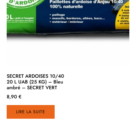
SECRET ARDOISES 10/40
20 L UAB (25 KG) – Bleu
ambré – SECRET VERT
8,90
€
LIRE LA SUITE