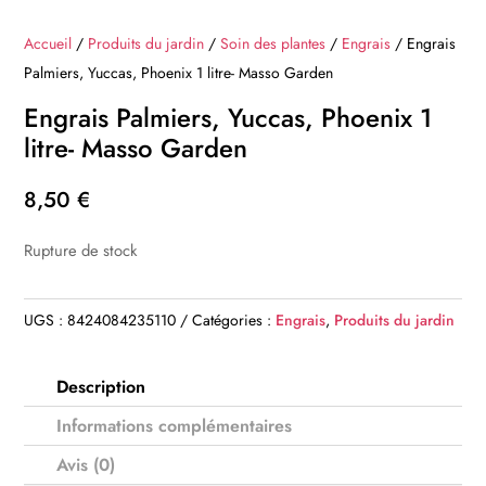
Accueil
/
Produits du jardin
/
Soin des plantes
/
Engrais
/ Engrais
Palmiers, Yuccas, Phoenix 1 litre- Masso Garden
Engrais Palmiers, Yuccas, Phoenix 1
litre- Masso Garden
8,50
€
Rupture de stock
UGS :
8424084235110
Catégories :
Engrais
,
Produits du jardin
Description
Informations complémentaires
Avis (0)