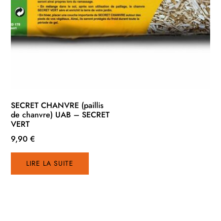
SECRET CHANVRE (paillis
de chanvre) UAB – SECRET
VERT
9,90
€
LIRE LA SUITE