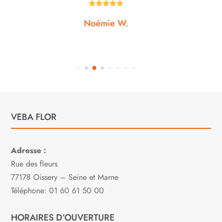





Noémie W.
VEBA FLOR
Adresse :
Rue des fleurs
77178 Oissery – Seine et Marne
Téléphone: 01 60 61 50 00
HORAIRES D’OUVERTURE