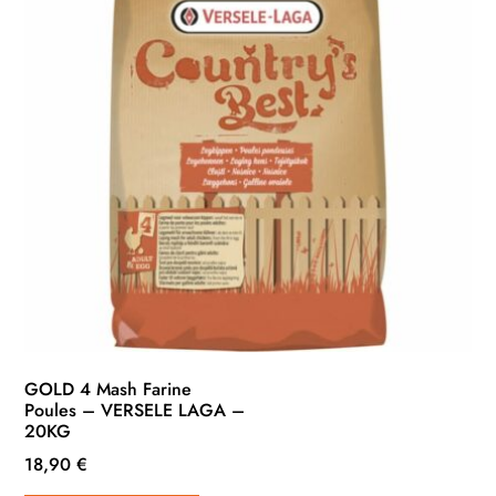
GOLD 4 Mash Farine
Poules – VERSELE LAGA –
20KG
18,90
€