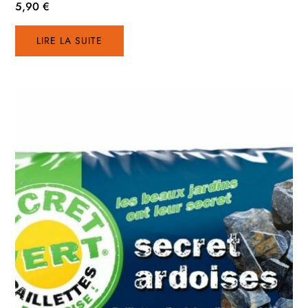
5,90
€
LIRE LA SUITE