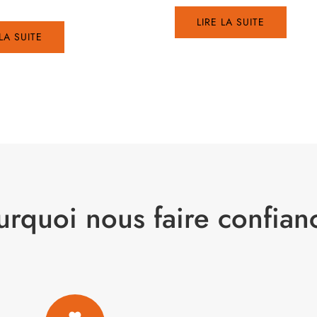
LIRE LA SUITE
 LA SUITE
urquoi nous faire confian