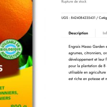
Rupture de stock
UGS :
8424084235431
Catég
Description
In
Engrais Masso Garden e
agrumes, citronniers, or
développement et leur fr
pour la plantation de 8 
utilisable en agricultur
est riche en potasse et