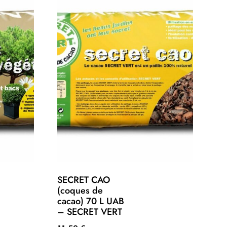
SECRET CAO
(coques de
cacao) 70 L UAB
– SECRET VERT