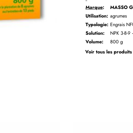
Marque
:
MASSO 
Utilisation:
agrumes
Typologie:
Engrais NF
Solution:
NPK 3-8-9
Volume:
800 g
Voir tous les produit