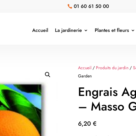
01 60 61 50 00

Accueil
La jardinerie
Plantes et fleurs
Accueil
/
Produits du jardin
/
S
Garden
Engrais A
– Masso 
6,20
€