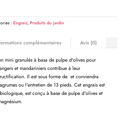
ories :
Engrais
,
Produits du jardin
formations complémentaires
Avis (0)
n mini granulés à basa de pulpe d'olives pour
angers et mandariniers contribue à leur
uctification. Il est sous forme de et conviendra
agrumes ou l'entretien de 13 pieds. Cet engrais est
e biologique, est conçu à base de pulpe d'olives et
 magnésium.