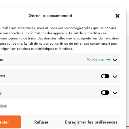
Gérer le consentement
es meilleures expériences, nous utilisons des technologies telles que les cookies
et/ou accéder aux informations des appareils. Le fait de consentir à ces
 nous permettra de traiter des données telles que le comportement de navigation
ques sur ce site. Le fait de ne pas consentir ou de retirer son consentement peut
 négatif sur certaines caractéristiques et fonctions.
SUIVEZ-NOUS
nel
Toujours activé
ces
g
vices
epter
Refuser
Enregistrer les préférences