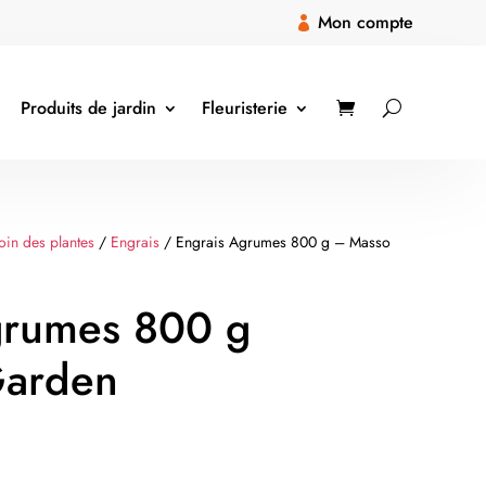
Mon compte

Produits de jardin
Fleuristerie
oin des plantes
/
Engrais
/ Engrais Agrumes 800 g – Masso
grumes 800 g
Garden