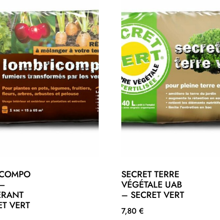
ICOMPO
SECRET TERRE
 –
VÉGÉTALE UAB
ÉRANT
– SECRET VERT
ET VERT
7,80
€