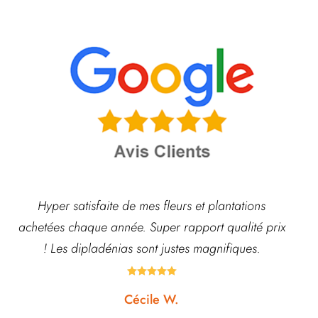
Hyper satisfaite de mes fleurs et plantations
C
achetées chaque année. Super rapport qualité prix
! Les dipladénias sont justes magnifiques.
Bo





Cécile W.