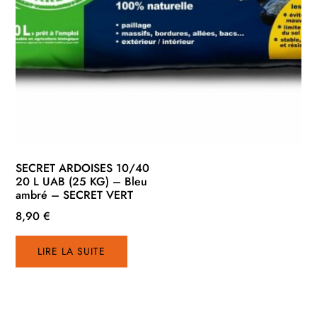
SECRET ARDOISES 10/40
20 L UAB (25 KG) – Bleu
ambré – SECRET VERT
8,90
€
LIRE LA SUITE