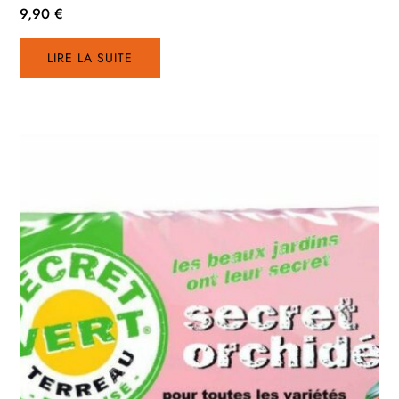
9,90
€
LIRE LA SUITE