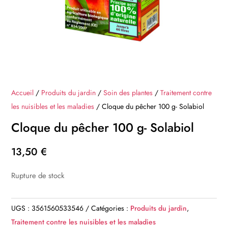
Accueil
/
Produits du jardin
/
Soin des plantes
/
Traitement contre
les nuisibles et les maladies
/ Cloque du pêcher 100 g- Solabiol
Cloque du pêcher 100 g- Solabiol
13,50
€
Rupture de stock
UGS :
3561560533546
Catégories :
Produits du jardin
,
Traitement contre les nuisibles et les maladies