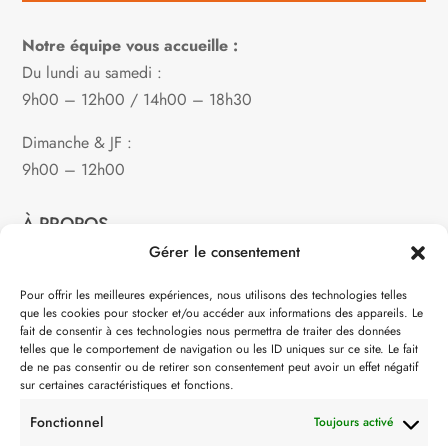
Notre équipe vous accueille :
Du lundi au samedi :
9h00 – 12h00 / 14h00 – 18h30
Dimanche & JF :
9h00 – 12h00
À PROPOS
Gérer le consentement
Notre philosophie
Pour offrir les meilleures expériences, nous utilisons des technologies telles
que les cookies pour stocker et/ou accéder aux informations des appareils. Le
Contact
fait de consentir à ces technologies nous permettra de traiter des données
telles que le comportement de navigation ou les ID uniques sur ce site. Le fait
Partenaire de:
de ne pas consentir ou de retirer son consentement peut avoir un effet négatif
sur certaines caractéristiques et fonctions.
Fonctionnel
Toujours activé