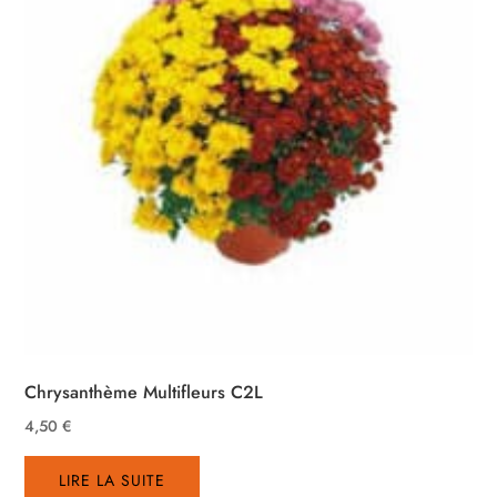
Chrysanthème Multifleurs C2L
4,50
€
LIRE LA SUITE