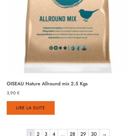
OISEAU Nature Allround mix 2.5 Kgs
3,90
€
LIRE LA SUITE
1
2
3
4
…
28
29
30
→