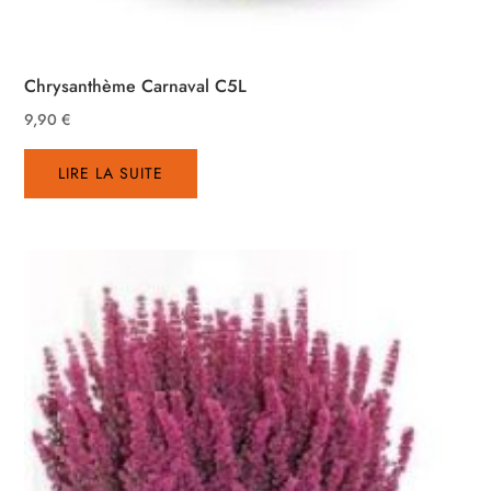
Chrysanthème Carnaval C5L
9,90
€
LIRE LA SUITE