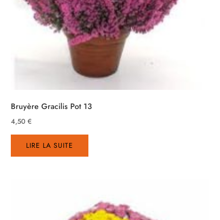
Bruyère Gracilis Pot 13
4,50
€
LIRE LA SUITE