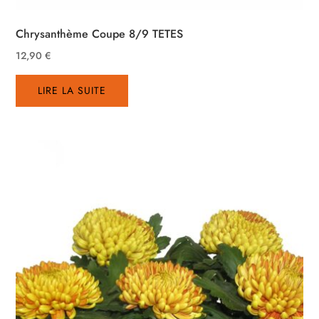
Chrysanthème Coupe 8/9 TETES
12,90
€
LIRE LA SUITE