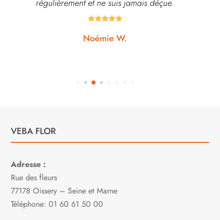
régulièrement et ne suis jamais déçue.





Noémie W.
VEBA FLOR
Adresse :
Rue des fleurs
77178 Oissery – Seine et Marne
Téléphone: 01 60 61 50 00