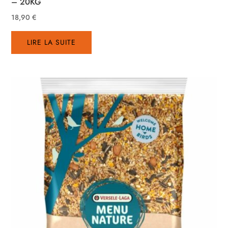
– 20KG
18,90
€
LIRE LA SUITE