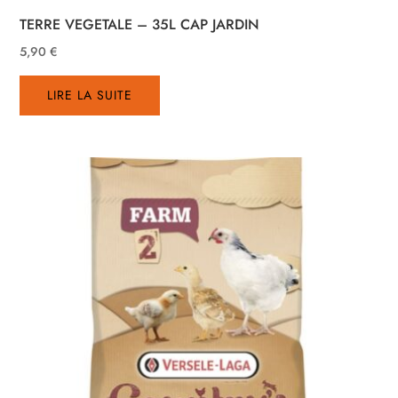
TERRE VEGETALE – 35L CAP JARDIN
5,90
€
LIRE LA SUITE