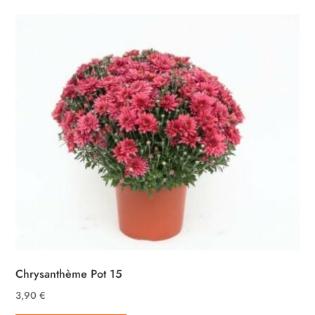
Chrysanthème Pot 15
3,90
€