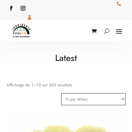


Latest
Affichage de 1–12 sur 353 résultats