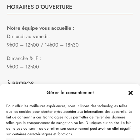
HORAIRES D’OUVERTURE
Notre équipe vous accueille :
Du lundi au samedi :
9h00 – 12h00 / 14h00 – 18h30
Dimanche & JF :
9h00 – 12h00
À PROPOS
Gérer le consentement
Notre philosophie
Pour offrir les meilleures expériences, nous utilisons des technologies telles
que les cookies pour stocker et/ou accéder aux informations des appareils. Le
Contact
fait de consentir à ces technologies nous permettra de traiter des données
telles que le comportement de navigation ou les ID uniques sur ce site. Le fait
Partenaire de:
de ne pas consentir ou de retirer son consentement peut avoir un effet négatif
sur certaines caractéristiques et fonctions.