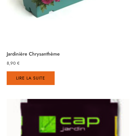
Jardinière Chrysanthème
8,90
€
LIRE LA SUITE