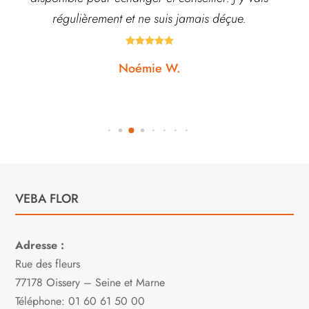
régulièrement et ne suis jamais déçue.





Noémie W.
VEBA FLOR
Adresse :
Rue des fleurs
77178 Oissery – Seine et Marne
Téléphone: 01 60 61 50 00