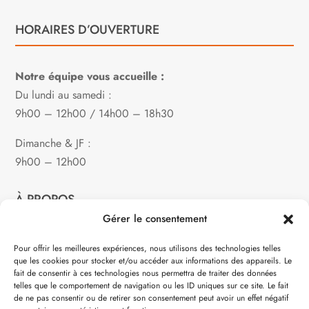
HORAIRES D’OUVERTURE
Notre équipe vous accueille :
Du lundi au samedi :
9h00 – 12h00 / 14h00 – 18h30
Dimanche & JF :
9h00 – 12h00
À PROPOS
Gérer le consentement
Notre philosophie
Pour offrir les meilleures expériences, nous utilisons des technologies telles
que les cookies pour stocker et/ou accéder aux informations des appareils. Le
Contact
fait de consentir à ces technologies nous permettra de traiter des données
telles que le comportement de navigation ou les ID uniques sur ce site. Le fait
Partenaire de:
de ne pas consentir ou de retirer son consentement peut avoir un effet négatif